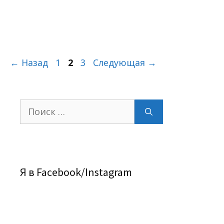
Страница
Страница
Страница
←
Назад
1
2
3
Следующая
→
Поиск:
Я в Facebook/Instagram