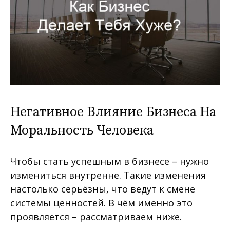
Негативное Влияние Бизнеса На
Моральность Человека
Чтобы стать успешным в бизнесе – нужно
измениться внутренне. Такие изменения
настолько серьёзны, что ведут к смене
системы ценностей. В чём именно это
проявляется – рассматриваем ниже.