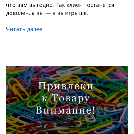
что вам выгодно. Так клиент останется
доволен, а вы — в выигрыше.
Читать далее