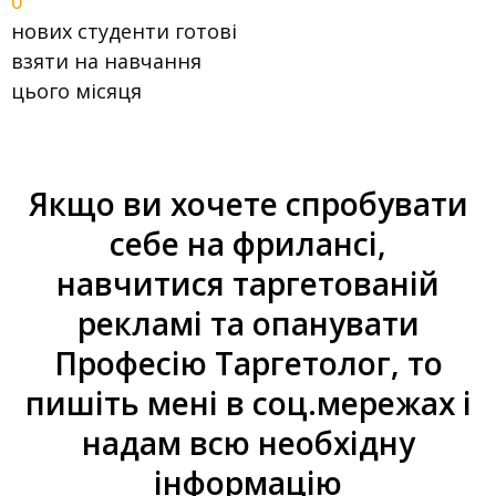
0
нових студенти готові
взяти на навчання
цього місяця
Якщо ви хочете спробувати
себе на фрилансі,
навчитися таргетованій
рекламі та опанувати
Професію Таргетолог, то
пишіть мені в соц.мережах і
надам всю необхідну
інформацію