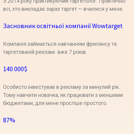
З 2014 року практикуючий таргетолог. Практично
всі, хто викладає зараз таргет — вчилися у мене.
Засновник освітньої компанії Wowtarget
Компанія займається навчанням фрилансу та
таргетованій рекламі вже 7 років.
140 000$
Особисто інвестував в рекламу за минулий рік.
Тому навчити новачка, як працювати з меншими
бюджетами, для мене простіше простого.
87%