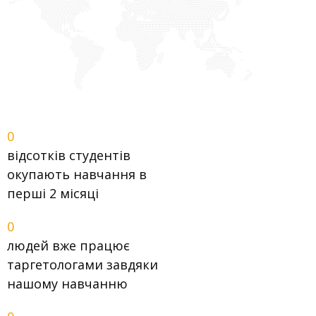
0
відсотків студентів
окупають навчання в
перші 2 місяці​
0
людей вже працює
таргетологами завдяки
нашому навчанню