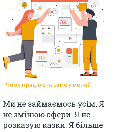
Чому працюють саме у мене?
Ми не займаємось усім. Я
не змінюю сфери. Я не
розказую казки. Я більше