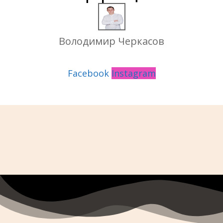
Володимир Черкасов
UI / UX DESIGNER
Facebook
Instagram