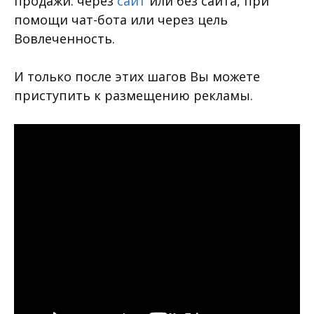
продажи: через
сайт
или без сайта, при
помощи чат-бота или через цель
Вовлеченность.
И только после этих шагов Вы можете
приступить к размещению рекламы.