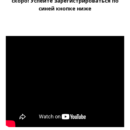
скоро! Успейте зарегистрироваться по
синей кнопке ниже