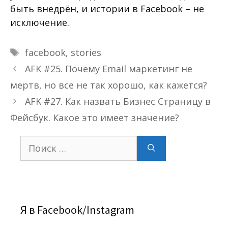
быть внедрён, и истории в Facebook – не
исключение.
Метки
facebook
,
stories
AFK #25. Почему Email маркетинг не
мертв, но все не так хорошо, как кажется?
AFK #27. Как назвать Бизнес Страницу в
Фейсбук. Какое это имеет значение?
Поиск:
Я в Facebook/Instagram