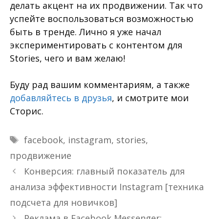
делать акцент на их продвижении. Так что
успейте воспользоваться возможностью
быть в тренде. Лично я уже начал
экспериментировать с контентом для
Stories, чего и вам желаю!
Буду рад вашим комментариям, а также
добавляйтесь в друзья
, и смотрите мои
Сторис.
Метки
facebook
,
instagram
,
stories
,
продвижение
Конверсия: главный показатель для
анализа эффективности Instagram [техника
подсчета для новичков]
Реклама в Facebook Messenger: