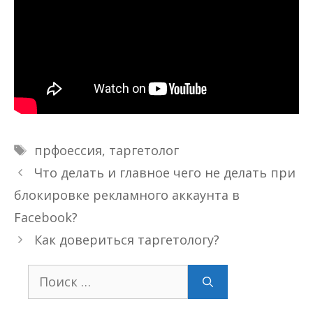
Метки
прфоессия
,
таргетолог
Что делать и главное чего не делать при
блокировке рекламного аккаунта в
Facebook?
Как довериться таргетологу?
Поиск: