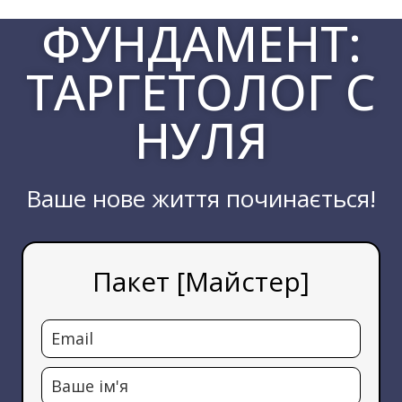
Перейти
ФУНДАМЕНТ:
к
содержимому
ТАРГЕТОЛОГ С
НУЛЯ
Ваше нове життя починається!
Пакет [Майстер]