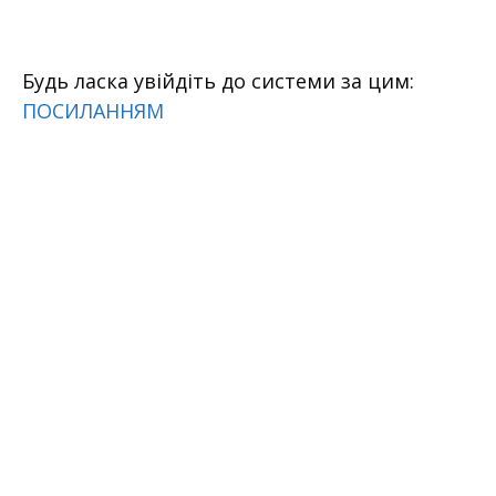
Перейти
к
содержимому
Будь ласка увійдіть до системи за цим:
ПОСИЛАННЯМ