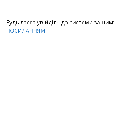
Перейти
к
содержимому
Будь ласка увійдіть до системи за цим:
ПОСИЛАННЯМ