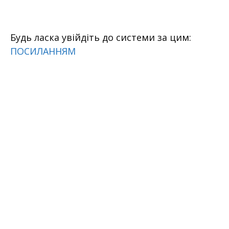
Перейти
к
содержимому
Будь ласка увійдіть до системи за цим:
ПОСИЛАННЯМ