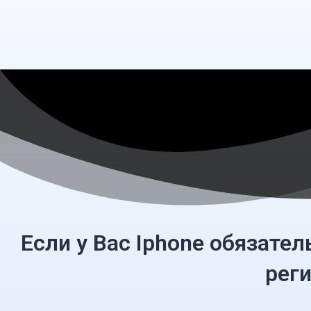
Перейти
к
содержимому
Если у Вас Iphone обязате
реги