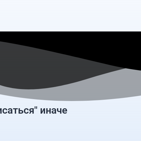
исаться" иначе