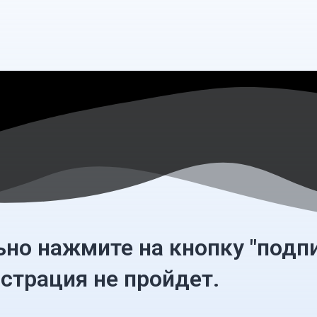
льно нажмите на кнопку "подп
страция не пройдет.