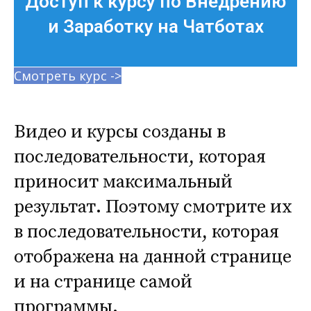
Доступ к курсу по Внедрению
и Заработку на Чатботах
Смотреть курс ->
Видео и курсы созданы в
последовательности, которая
приносит максимальный
результат. Поэтому смотрите их
в последовательности, которая
отображена на данной странице
и на странице самой
программы.​