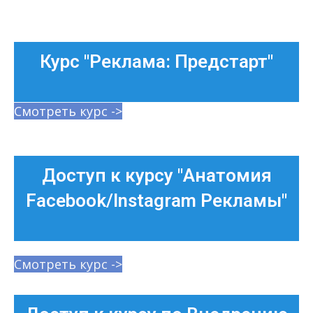
Перейти
к
содержимому
Курс "Реклама: Предстарт"
Смотреть курс ->
Доступ к курсу "Анатомия
Facebook/Instagram Рекламы"
Смотреть курс ->