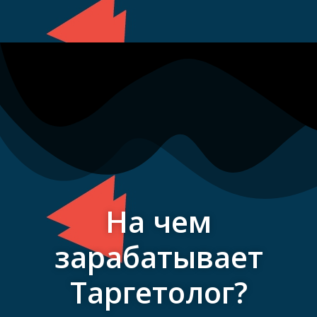
Перейти
к
содержимому
На чем
зарабатывает
Таргетолог?